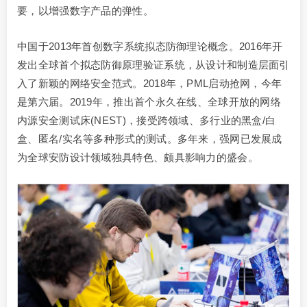
要，以增强数字产品的弹性。
中国于2013年首创数字系统拟态防御理论概念。2016年开
发出全球首个拟态防御原理验证系统，从设计和制造层面引
入了新颖的网络安全范式。2018年，PML启动抢网，今年
是第六届。2019年，推出首个永久在线、全球开放的网络
内源安全测试床(NEST)，接受跨领域、多行业的黑盒/白
盒、匿名/实名等多种形式的测试。多年来，强网已发展成
为全球安防设计领域独具特色、颇具影响力的盛会。