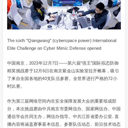
The sixth “Qiangwang” (cyberspace power) International
Elite Challenge on Cyber Mimic Defense opened
中国南京，2023年12月7日——第六届“强王”国际拟态防御
精英挑战赛于12月6日在南京紫金山实验室拉开帷幕，吸引
了来自全国各地的40支队伍参赛。全世界进行严格的72小
时比赛。
作为第三届网络空间内生安全保障发展大会的重要组成部
分，本次挑战赛由中共南京市委网信办、国家网信办、中国
通信学会共同主办，网信办指导。中共江苏省委办公室. 直
播内容将涵盖赛事基本信息、参赛队伍动态、前沿技术动态