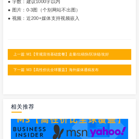
● 字数：建议1000字以内
● 图片：0-3图（个别网站不出图）
● 视频：近200+媒体支持视频嵌入
上一篇: M1【常规宣传基础套餐】走量/出稿快/区块链/友好
下一篇: M3【高性价比全球覆盖】海外媒体通稿发布
相关推荐