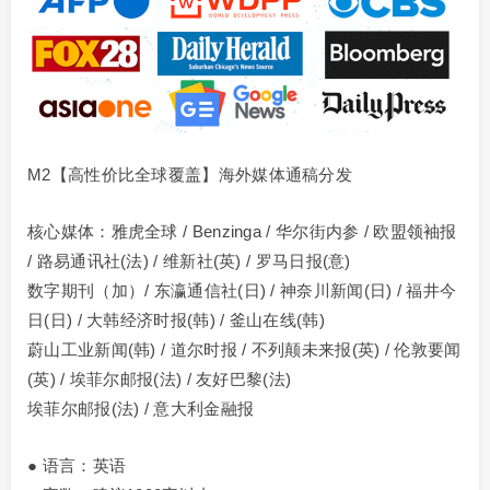
M2【高性价比全球覆盖】海外媒体通稿分发
核心媒体：雅虎全球 / Benzinga / 华尔街内参 / 欧盟领袖报
/ 路易通讯社(法) / 维新社(英) / 罗马日报(意)
数字期刊（加）/ 东瀛通信社(日) / 神奈川新闻(日) / 福井今
日(日) / 大韩经济时报(韩) / 釜山在线(韩)
蔚山工业新闻(韩) / 道尔时报 / 不列颠未来报(英) / 伦敦要闻
(英) / 埃菲尔邮报(法) / 友好巴黎(法)
埃菲尔邮报(法) / 意大利金融报
● 语言：英语