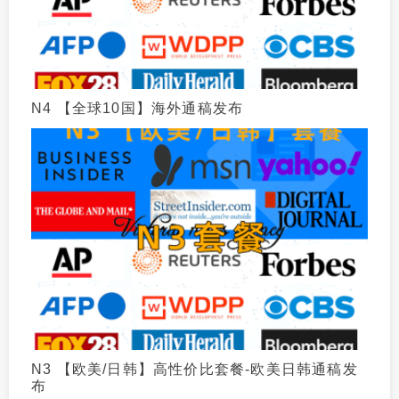
N4 【全球10国】海外通稿发布
N3 【欧美/日韩】高性价比套餐-欧美日韩通稿发
布