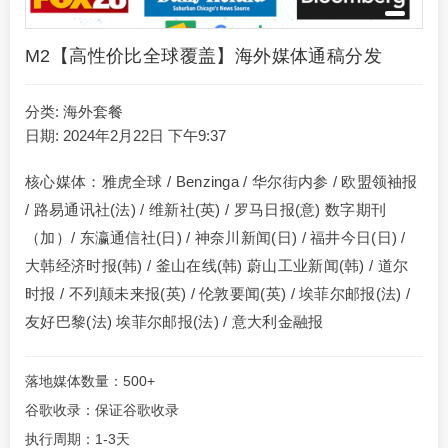
M2【高性价比全球覆盖】海外媒体通稿分发
分类:
海外套餐
日期: 2024年2月22日 下午9:37
核心媒体：雅虎全球 / Benzinga / 华尔街内参 / 欧盟领袖报
/ 路易通讯社(法) / 维新社(英) / 罗马日报(意) 数字期刊
（加）/ 东瀛通信社(日) / 神奈川新闻(日) / 福井今日(日) /
大韩经济时报(韩) / 釜山在线(韩) 蔚山工业新闻(韩) / 道尔
时报 / 不列颠未来报(英) / 伦敦要闻(英) / 埃菲尔邮报(法) /
友好巴黎(法) 埃菲尔邮报(法) / 意大利金融报
落地媒体数量：500+
谷歌收录：保证谷歌收录
执行周期：1-3天