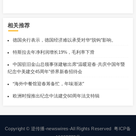
相关推荐
德国央行表示，德国经济难以承受对华“脱钩”影响。
特斯拉去年净利润增长19%，毛利率下滑
中国驻旧金山总领事张建敏出席“温暖迎春·共庆中国年暨
纪念中美建交45周年”侨界新春招待会
“海外中餐馆迎春筹备忙，年味渐浓”
欧洲时报推出纪念中法建交60周年法文特辑
Copyright © 逆传播-newswires-All Rights Reserved
粤ICP备