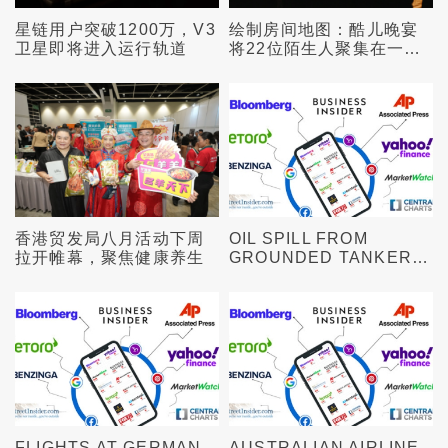
星链用户突破1200万，V3
绘制房间地图：酷儿晚宴
卫星即将进入运行轨道
将22位陌生人聚集在一
起，共度一个充满美食和
交流的个性化夜晚
香港贸发局八月活动下周
OIL SPILL FROM
拉开帷幕，聚焦健康养生
GROUNDED TANKER
OFF OMAN EXPANDS
SHARPLY, SATELLITE
IMAGES SHOW
FLIGHTS AT GERMAN
AUSTRALIAN AIRLINE