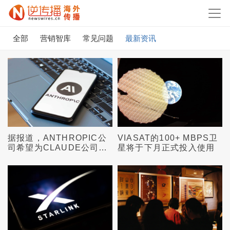
全部
营销智库
常见问题
最新资讯
据报道，ANTHROPIC公
VIASAT的100+ MBPS卫
司希望为CLAUDE公司制
星将于下月正式投入使用
造自己的AI芯片