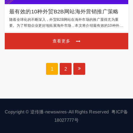
最有效的10种外贸B2B网站海外营销推广策略
随着全球化的不断深入，外贸B2B网站在海外市场的推广显得尤为重
要。为了帮助企业更好地拓展海外市场，本文将介绍最有效的10种外贸
B2B网站海外营销推广策略。 关键词优化：针对目标市场的关键词进行
优化，提高网站在搜索引擎中的排名。通过精准的关键…
查看更多
1
2
Copyright © 逆传播-newswires-All Rights Reserved
粤ICP备
18027777号